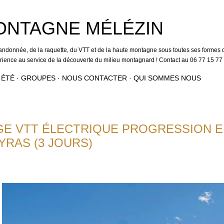
Accéder au contenu principal
ONTAGNE MÉLÉZIN
andonnée, de la raquette, du VTT et de la haute montagne sous toutes ses formes q
érience au service de la découverte du milieu montagnard ! Contact au 06 77 15 77
 ÉTÉ
GROUPES
NOUS CONTACTER
QUI SOMMES NOUS
GE VTT ÉLECTRIQUE PROGRESSION E
YRAS (3 JOURS)