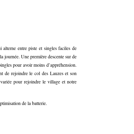
alterne entre piste et singles faciles de
la journée. Une première descente sur de
pingles pour avoir moins d’appréhension.
t de rejoindre le col des Lauzes et son
ariée pour rejoindre le village et notre
timisation de la batterie.