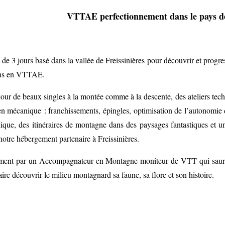
VTTAE perfectionnement dans le pays d
de 3 jours basé dans la vallée de Freissinières pour découvrir et progres
ins en VTTAE.
our de beaux singles à la montée comme à la descente, des ateliers tech
 mécanique : franchissements, épingles, optimisation de l’autonomie de
ique, des itinéraires de montagne dans des paysages fantastiques et 
notre hébergement partenaire à Freissinières.
ent par un Accompagnateur en Montagne moniteur de VTT qui saura vo
aire découvrir le milieu montagnard sa faune, sa flore et son histoire.