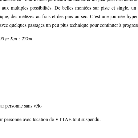
 aux multiples possibilités. De belles montées sur piste et single, un
que, des mélèzes au frais et des pins au sec. C’est une journée hyper 
 avec quelques passages un peu plus technique pour continuer à progress
00 m Km : 27km
par personne sans vélo
ar personne avec location de VTTAE tout suspendu.