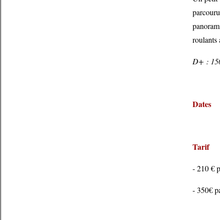
parcouru
panorami
roulants
D+ : 15
Dates
Tarif
- 210 € 
- 350€ p