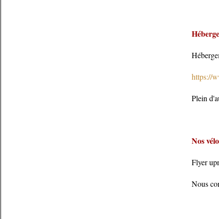
Héberg
Hébergem
https://
Plein d'a
Nos vélo
Flyer up
Nous cons