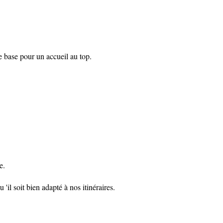
 base pour un accueil au top.
ue.
il soit bien adapté à nos itinéraires.