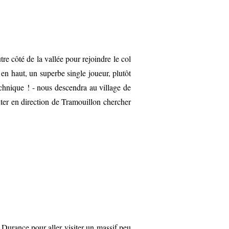
re côté de la vallée pour rejoindre le col
en haut, un superbe single joueur, plutôt
echnique ! - nous descendra au village de
ter en direction de Tramouillon chercher
 Durance pour aller visiter un massif peu