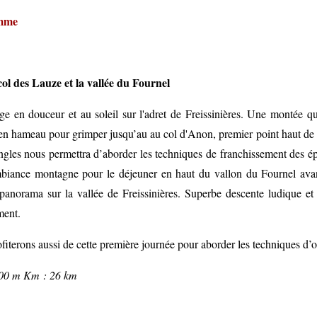
mme
col des Lauze et la vallée du Fournel
e en douceur et au soleil sur l'adret de Freissinières. Une montée qui 
n hameau pour grimper jusqu’au au col d'Anon, premier point haut de 
ngles nous permettra d’aborder les techniques de franchissement des é
biance montagne pour le déjeuner en haut du vallon du Fournel avan
panorama sur la vallée de Freissinières. Superbe descente ludique et v
ment.
iterons aussi de cette première journée pour aborder les techniques d’op
00 m Km : 26 km