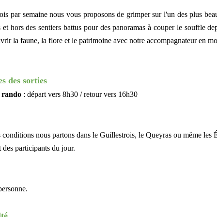
ois par semaine nous vous proposons de grimper sur l'un des plus bea
 et hors des sentiers battus pour des panoramas à couper le souffle de
vrir la faune, la flore et le patrimoine avec notre accompagnateur en mo
s des sorties
 rando
: départ vers 8h30 / retour vers 16h30
s conditions nous partons dans le Guillestrois, le Queyras ou même les
 des participants du jour.
personne.
lté