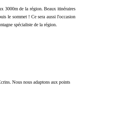
ux 3000m de la région. Beaux itinéraires
puis le sommet !
Ce sera aussi l'occasion
ntagne spécialiste de la région.
 Écrins. Nous nous adaptons aux points