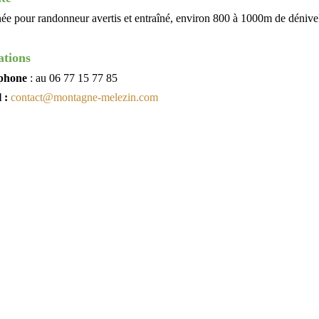
e pour randonneur avertis et entraîné, environ 800 à 1000m de dénivelé 
ations
éphone
: au 06 77 15 77 85
l :
contact@montagne-melezin.com