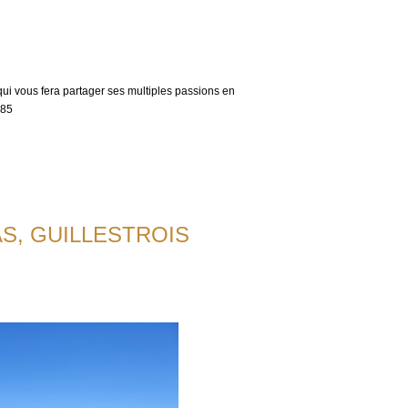
ui vous fera partager ses multiples passions en
 85
AS, GUILLESTROIS