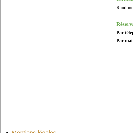
Randonné
Réserv
Par tél
Par mai
Mentions légales