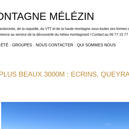
Accéder au contenu principal
ONTAGNE MÉLÉZIN
andonnée, de la raquette, du VTT et de la haute montagne sous toutes ses formes q
érience au service de la découverte du milieu montagnard ! Contact au 06 77 15 77
 ÉTÉ
GROUPES
NOUS CONTACTER
QUI SOMMES NOUS
PLUS BEAUX 3000M : ECRINS, QUEYR